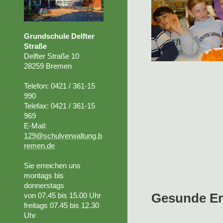
Grundschule Delfter
Straße
Delfter Straße 10
28259 Bremen
Telefon: 0421 / 361-15
990
Telefax: 0421 / 361-15
969
E-Mail:
129@schulverwaltung.b
remen.de
Sie erreichen uns
montags bis
donnerstags
Gesunde E
von 07.45
bis 15.00 Uhr
freitags 07.45 bis 12.30
Uhr