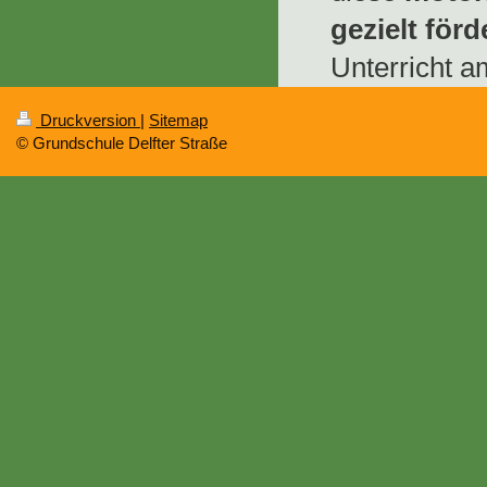
gezielt förd
Unterricht a
Druckversion
|
Sitemap
© Grundschule Delfter Straße