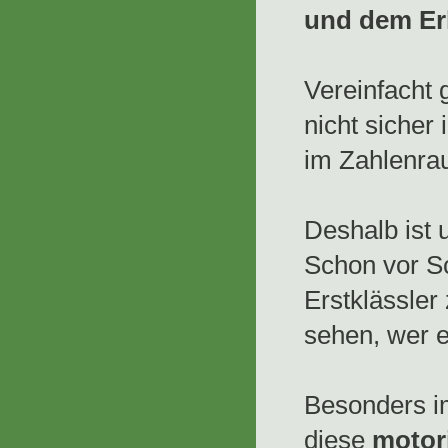
und dem Er
Vereinfacht 
nicht siche
im Zahlenrau
Deshalb ist 
Schon vor Sc
Erstklässle
sehen, wer 
Besonders im
diese
motor