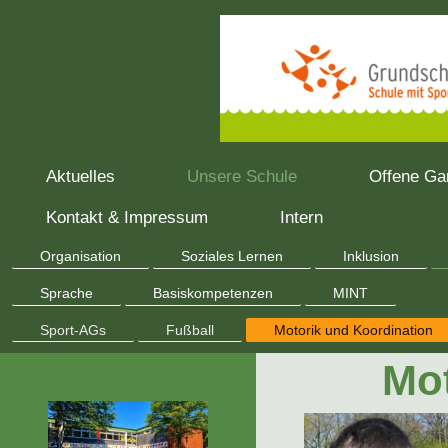
Aktuelles
Unsere Schule
Offene Ga
Kontakt & Impressum
Intern
Organisation
Soziales Lernen
Inklusion
Sprache
Basiskompetenzen
MINT
Sport-AGs
Fußball
Motorik und Koordination
Mot