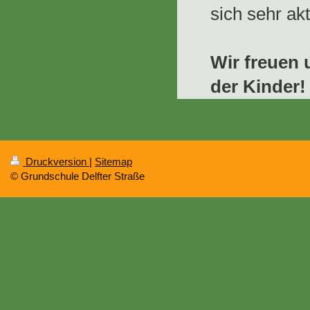
sich sehr akt
Wir freuen 
der Kinder!
Druckversion
|
Sitemap
© Grundschule Delfter Straße