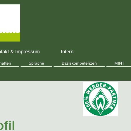
ntakt & Impressum
Intern
haften
Sprache
Basiskompetenzen
MINT
fil