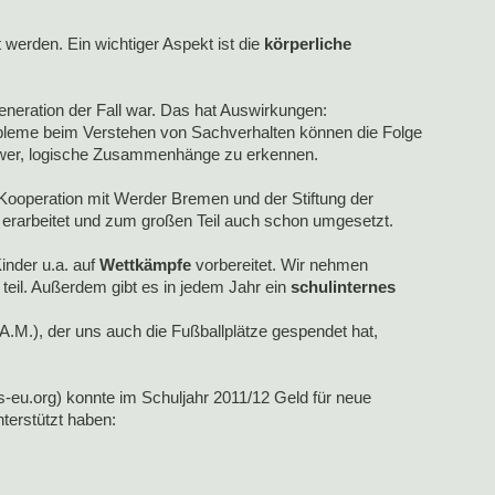
werden. Ein wichtiger Aspekt ist die
körperliche
Generation der Fall war. Das hat Auswirkungen:
bleme beim Verstehen von Sachverhalten können die Folge
chwer, logische Zusammenhänge zu erkennen.
ooperation mit Werder Bremen und der Stiftung der
erarbeitet und zum großen Teil auch schon umgesetzt.
inder u.a. auf
Wettkämpfe
vorbereitet. Wir nehmen
eil. Außerdem gibt es in jedem Jahr ein
schulinternes
.M.), der uns auch die Fußballplätze gespendet hat,
u.org) konnte im Schuljahr 2011/12 Geld für neue
unterstützt haben: