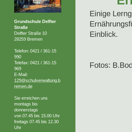
Er
Einige Lerng
Grundschule Delfter
Ernährungsfü
Straße
Einblick.
Delfter Straße 10
28259 Bremen
Telefon: 0421 / 361-15
990
Telefax: 0421 / 361-15
Fotos: B.Bo
969
E-Mail:
129@schulverwaltung.b
remen.de
Sie erreichen uns
montags bis
donnerstags
von 07.45
bis 15.00 Uhr
freitags 07.45 bis 12.30
Uhr