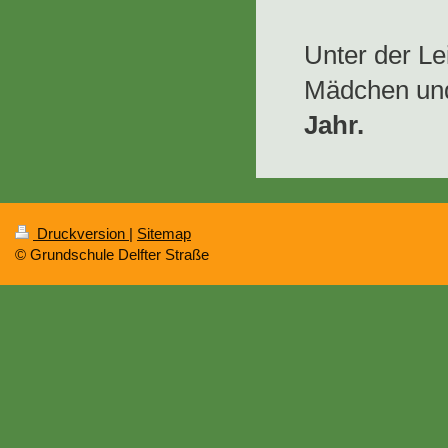
Unter der L
Mädchen und
Jahr.
Druckversion
|
Sitemap
© Grundschule Delfter Straße