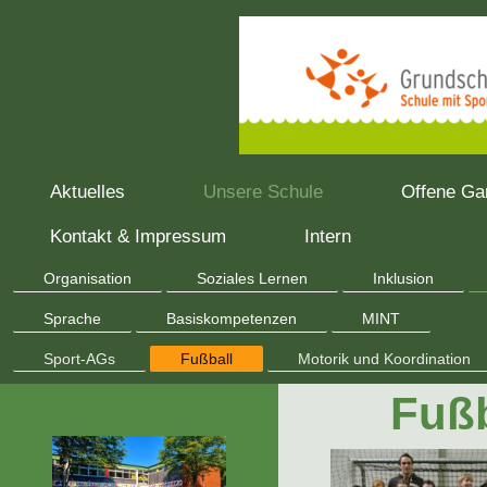
Aktuelles
Unsere Schule
Offene Ga
Kontakt & Impressum
Intern
Organisation
Soziales Lernen
Inklusion
Sprache
Basiskompetenzen
MINT
Sport-AGs
Fußball
Motorik und Koordination
Fuß