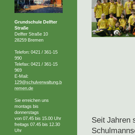
Grundschule Delfter
Straße
Delfter Straße 10
28259 Bremen
Telefon: 0421 / 361-15
990
Telefax: 0421 / 361-15
969
E-Mail:
129@schulverwaltung.b
remen.de
Sie erreichen uns
montags bis
donnerstags
Seit Jahren 
von 07.45
bis 15.00 Uhr
freitags 07.45 bis 12.30
Schulmanns
Uhr